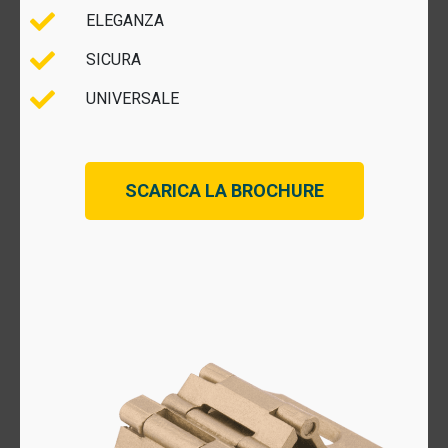
ELEGANZA
SICURA
UNIVERSALE
SCARICA LA BROCHURE