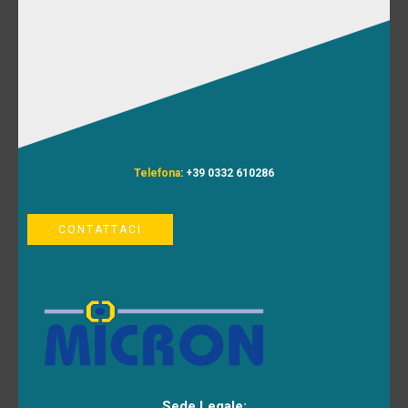
Telefona
: +39 0332 610286
CONTATTACI
Sede Legale: